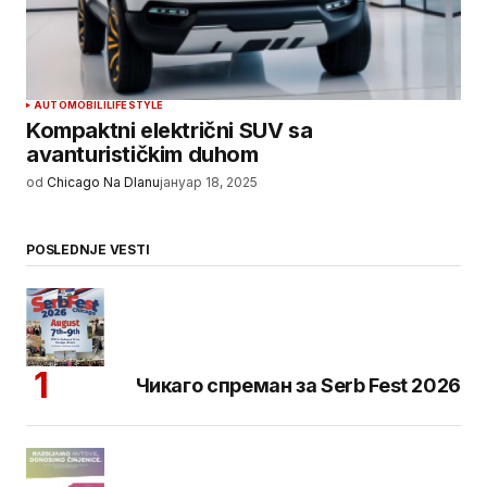
AUTOMOBILI
LIFESTYLE
Kompaktni električni SUV sa
avanturističkim duhom
od
Chicago Na Dlanu
јануар 18, 2025
POSLEDNJE VESTI
Чикаго спреман за Serb Fest 2026