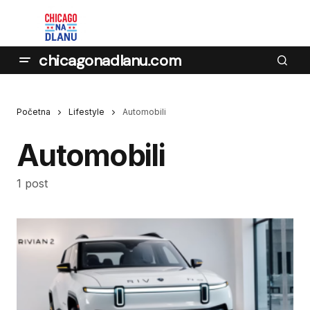
chicagonadlanu.com
Početna
Lifestyle
Automobili
Automobili
1 post