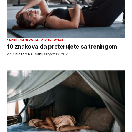
LIFESTYLE
NEGA I LEPOTA
ZDRAVLJE
10 znakova da preterujete sa treningom
od
Chicago Na Dlanu
август 13, 2025