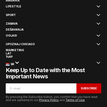
AMERIKA
LIFESTYLE
SPORT
ZABAVA
DEŠAVANJA
OGLASI
UPOZNAJ CHICAGO
MARKETING
LAT
ЋИР
SR
Keep Up to Date with the Most
Important News
SUBSCRIBE
By pressing the Subscribe button, you confirm that you have read
and are agreeing to our
Privacy Policy
and
Terms of Use