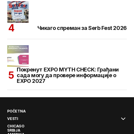
Чикаго спреман за Serb Fest 2026
Покренут EXPO MYTH CHECK: Грађани
сада могу да провере информације о
EXPO 2027
POČETNA
VESTI
CHICAGO
SRBIJA