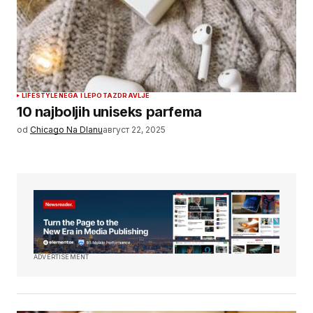
LIFESTYLE
NEGA I LEPOTA
ZDRAVLJE
10 najboljih uniseks parfema
od
Chicago Na Dlanu
август 22, 2025
ADVERTISEMENT