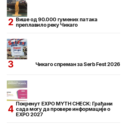
Више од 90.000 гумених патака
преплавило реку Чикаго
Чикаго спреман за Serb Fest 2026
Покренут EXPO MYTH CHECK: Грађани
сада могу да провере информације о
EXPO 2027