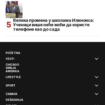
Велика промена у школама Илиноиса:
Ученици више неће моћи да користе
телефоне као до сада
POČETNA
VESTI
CHICAGO
SRBIJA
AMERIKA
LIFESTYLE
SPORT
ZABAVA
DEŠAVANJA