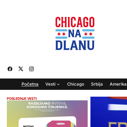
Početna
Vesti
Chicago
Srbija
Amerika
POSLEDNJE VESTI