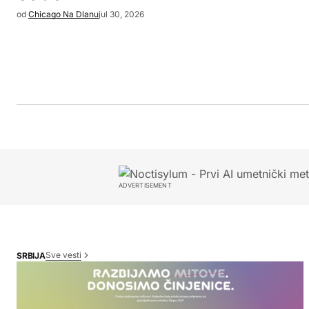
od
Chicago Na Dlanu
jul 30, 2026
ADVERTISEMENT
Sve vesti
SRBIJA