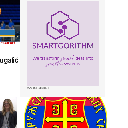
ARKA
SPORT
ugalić
ADVERTISEMENT