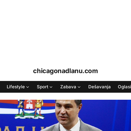
chicagonadlanu.com
Lifestyle
Sport
Zabava
Dešavanja
Oglas