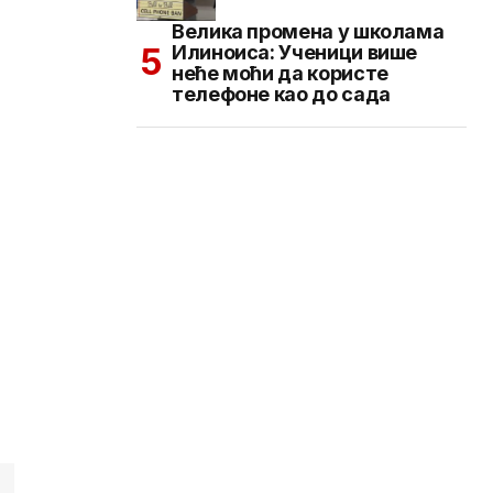
Велика промена у школама
Илиноиса: Ученици више
неће моћи да користе
телефоне као до сада