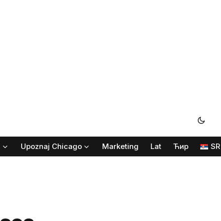
i
Upoznaj Chicago
Marketing
Lat
Ћир
SR