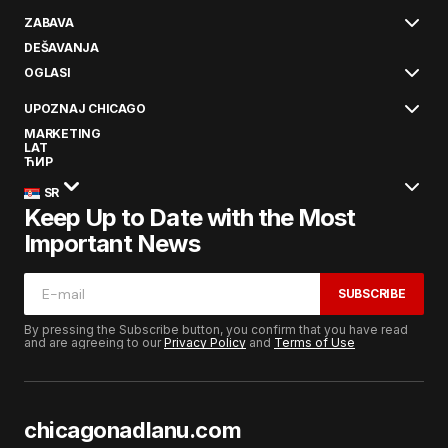
ZABAVA
DEŠAVANJA
OGLASI
UPOZNAJ CHICAGO
MARKETING
LAT
ЋИР
SR
Keep Up to Date with the Most
Important News
SUBSCRIBE
By pressing the Subscribe button, you confirm that you have read
and are agreeing to our
Privacy Policy
and
Terms of Use
chicagonadlanu.com