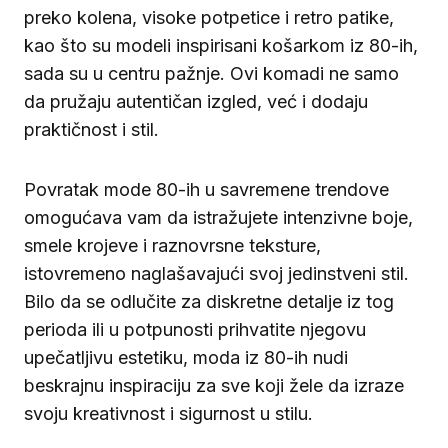
preko kolena, visoke potpetice i retro patike,
kao što su modeli inspirisani košarkom iz 80-ih,
sada su u centru pažnje. Ovi komadi ne samo
da pružaju autentičan izgled, već i dodaju
praktičnost i stil.
Povratak mode 80-ih u savremene trendove
omogućava vam da istražujete intenzivne boje,
smele krojeve i raznovrsne teksture,
istovremeno naglašavajući svoj jedinstveni stil.
Bilo da se odlučite za diskretne detalje iz tog
perioda ili u potpunosti prihvatite njegovu
upečatljivu estetiku, moda iz 80-ih nudi
beskrajnu inspiraciju za sve koji žele da izraze
svoju kreativnost i sigurnost u stilu.