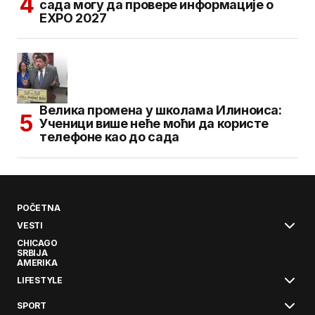
сада могу да провере информације о
EXPO 2027
Велика промена у школама Илиноиса:
Ученици више неће моћи да користе
телефоне као до сада
POČETNA
VESTI
CHICAGO
SRBIJA
AMERIKA
LIFESTYLE
SPORT