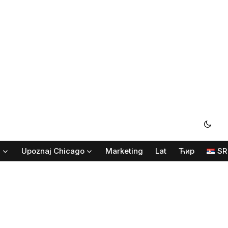
i
Upoznaj Chicago
Marketing
Lat
Ћир
SR