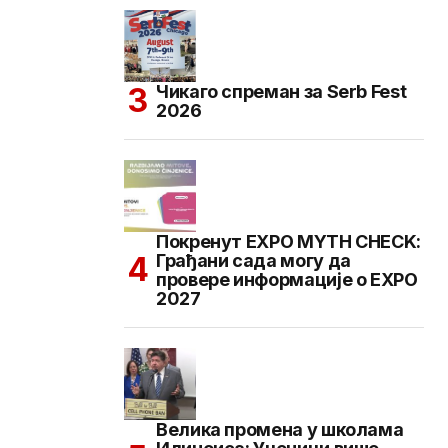
Чикаго спреман за Serb Fest
2026
Покренут EXPO MYTH CHECK:
Грађани сада могу да
провере информације о EXPO
2027
Велика промена у школама