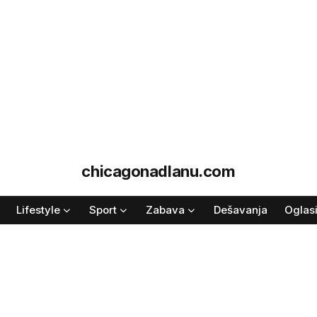
chicagonadlanu.com
Lifestyle
Sport
Zabava
Dešavanja
Oglas