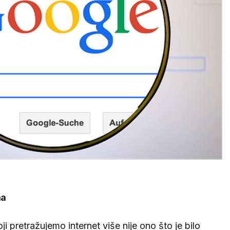
ma
i pretražujemo internet više nije ono što je bilo