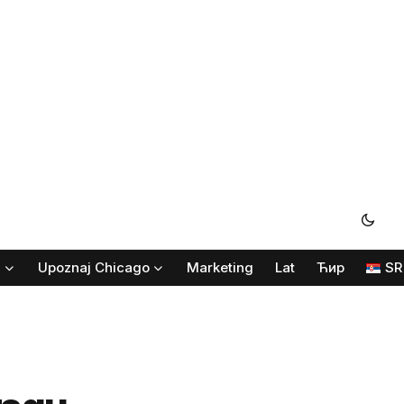
i
Upoznaj Chicago
Marketing
Lat
Ћир
SR