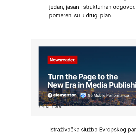
jedan, jasan i strukturiran odgovor
pomereni su u drugi plan.
ADVERTISEMENT
Istraživačka služba Evropskog p