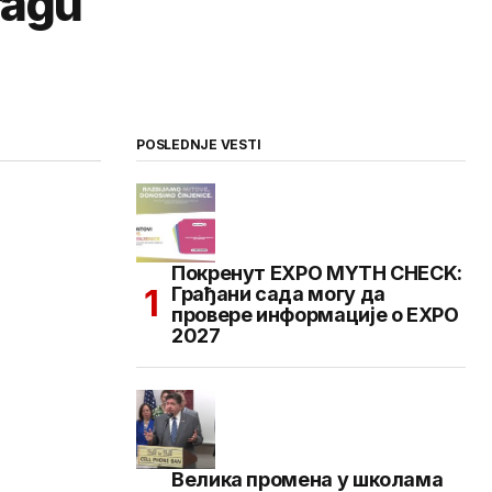
ragu
POSLEDNJE VESTI
Покренут EXPO MYTH CHECK:
Грађани сада могу да
провере информације о EXPO
2027
Велика промена у школама