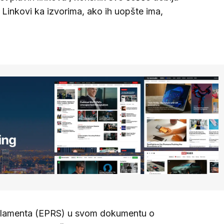
. Linkovi ka izvorima, ako ih uopšte ima,
arlamenta (EPRS) u svom dokumentu o