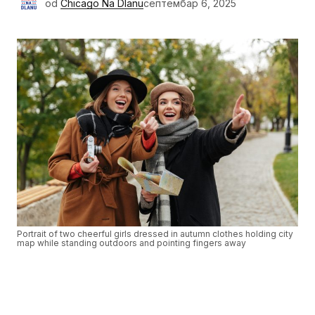
od
Chicago Na Dlanu
септембар 6, 2025
Portrait of two cheerful girls dressed in autumn clothes holding city
map while standing outdoors and pointing fingers away