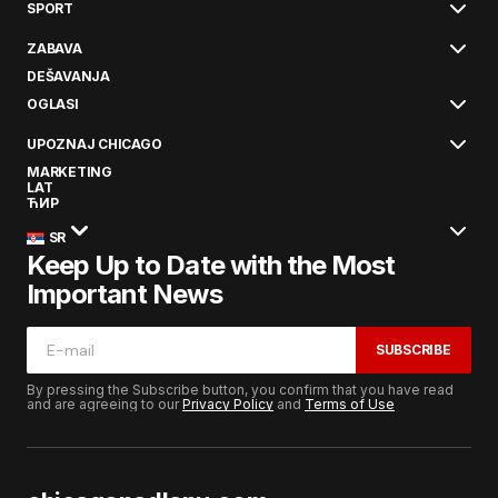
SPORT
ZABAVA
DEŠAVANJA
OGLASI
UPOZNAJ CHICAGO
MARKETING
LAT
ЋИР
SR
Keep Up to Date with the Most
Important News
SUBSCRIBE
By pressing the Subscribe button, you confirm that you have read
and are agreeing to our
Privacy Policy
and
Terms of Use