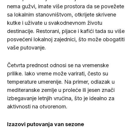
nema gužvi, imate više prostora da se povežete
sa lokalnim stanovništvom, otkrijete skrivene
kutke i uživate u svakodnevnom životu
destinacije. Restorani, pijace i kafići tada su više
posvećeni lokalnoj zajednici, što može obogatiti
vaše putovanje.
Četvrta prednost odnosi se na vremenske
prilike. Iako vreme može varirati, često su
temperature umerenije. Na primer, odlazak u
mediteranske zemlje u proleće ili jesen znači
izbegavanje letnjih vrućina, što je idealno za
aktivnosti na otvorenom.
Izazovi putovanja van sezone