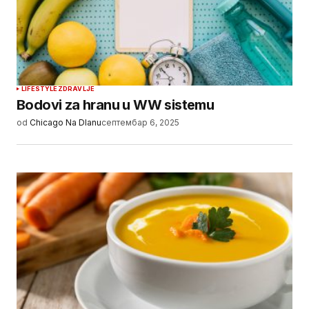
LIFESTYLE
ZDRAVLJE
Bodovi za hranu u WW sistemu
od
Chicago Na Dlanu
септембар 6, 2025