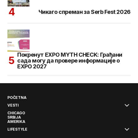
Чикаго спреман за Serb Fest 2026
Покренут EXPO MYTH CHECK: Грађани
сада могу да провере информације о
EXPO 2027
POČETNA
VESTI
CHICAGO
SRBIJA
AMERIKA
LIFESTYLE