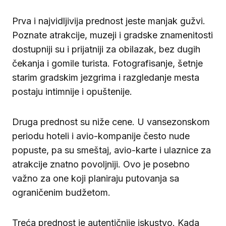
Prva i najvidljivija prednost jeste manjak gužvi.
Poznate atrakcije, muzeji i gradske znamenitosti
dostupniji su i prijatniji za obilazak, bez dugih
čekanja i gomile turista. Fotografisanje, šetnje
starim gradskim jezgrima i razgledanje mesta
postaju intimnije i opuštenije.
Druga prednost su niže cene. U vansezonskom
periodu hoteli i avio-kompanije često nude
popuste, pa su smeštaj, avio-karte i ulaznice za
atrakcije znatno povoljniji. Ovo je posebno
važno za one koji planiraju putovanja sa
ograničenim budžetom.
Treća prednost je autentičnije iskustvo. Kada