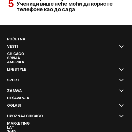
Ученици више неће моћи да користе
телефоне као до сада
POČETNA
VESTI
CHICAGO
SRBIJA
AMERIKA
LIFESTYLE
SPORT
ZABAVA
DEŠAVANJA
OGLASI
UPOZNAJ CHICAGO
MARKETING
LAT
ЋИР