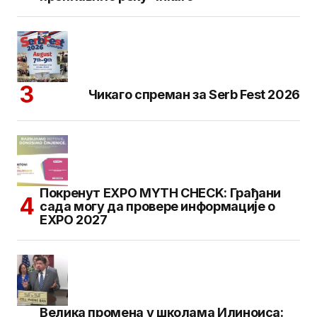
Чикаго спреман за Serb Fest 2026
Покренут EXPO MYTH CHECK: Грађани
сада могу да провере информације о
EXPO 2027
Велика промена у школама Илиноиса: