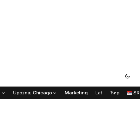
i
Upoznaj Chicago
Marketing
Lat
Ћир
SR