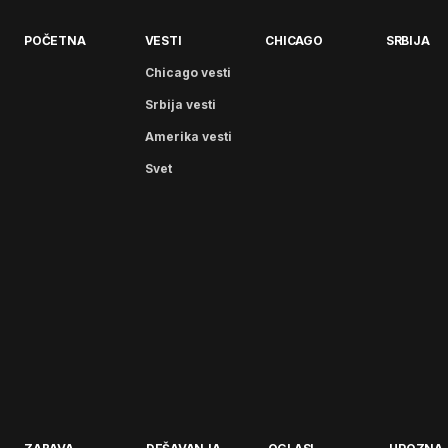
POČETNA
VESTI
CHICAGO
SRBIJA
Chicago vesti
Srbija vesti
Amerika vesti
Svet