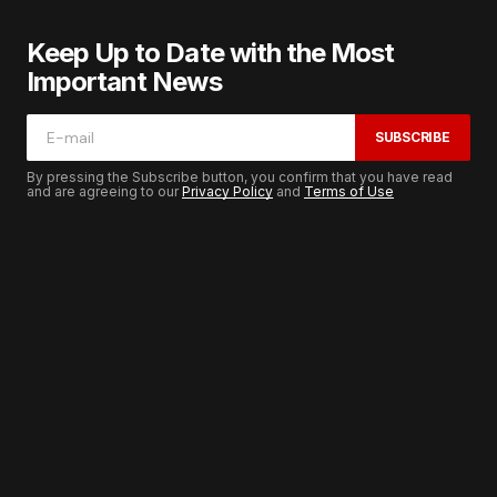
Keep Up to Date with the Most
Important News
SUBSCRIBE
By pressing the Subscribe button, you confirm that you have read
and are agreeing to our
Privacy Policy
and
Terms of Use