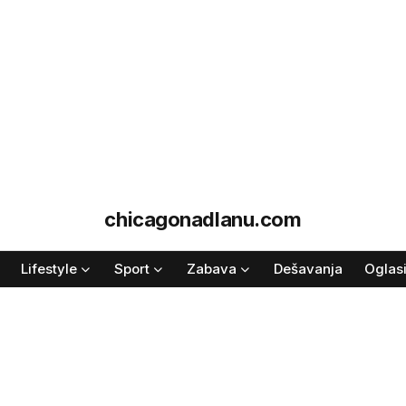
chicagonadlanu.com
Lifestyle
Sport
Zabava
Dešavanja
Oglas