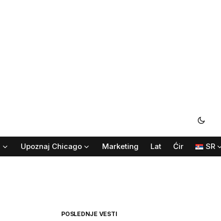
i
Upoznaj Chicago
Marketing
Lat
Ćir
SR
POSLEDNJE VESTI