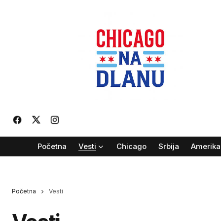
Početna
Vesti
Chicago
Srbija
Amerika
Početna
Vesti