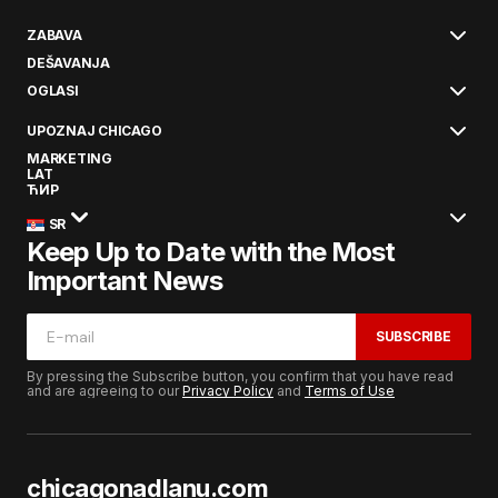
ZABAVA
DEŠAVANJA
OGLASI
UPOZNAJ CHICAGO
MARKETING
LAT
ЋИР
SR
Keep Up to Date with the Most
Important News
SUBSCRIBE
By pressing the Subscribe button, you confirm that you have read
and are agreeing to our
Privacy Policy
and
Terms of Use
chicagonadlanu.com